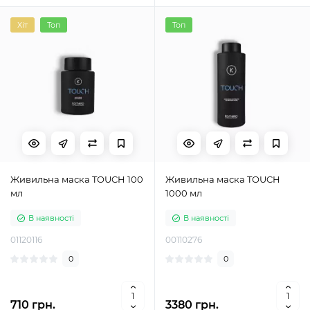
Хіт
Топ
Топ
Живильна маска TOUCH 100
Живильна маска TOUCH
мл
1000 мл
В наявності
В наявності
01120116
00110276
0
0
710 грн.
3380 грн.