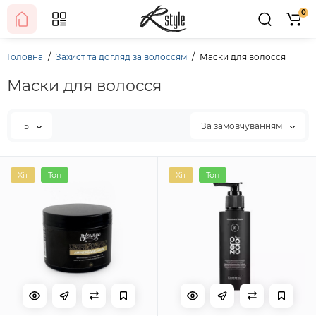
0
Головна
Захист та догляд за волоссям
Маски для волосся
Маски для волосся
15
За замовчуванням
Хіт
Топ
Хіт
Топ