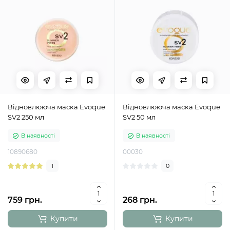
Відновлююча маска Evoque
Відновлююча маска Evoque
SV2 250 мл
SV2 50 мл
В наявності
В наявності
10890680
00030
1
0
759 грн.
268 грн.
Купити
Купити