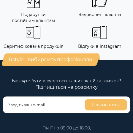
Подарунки
Задоволені клієнти
постійним клієнтам
Серитифікована продукція
Відгуки в instagram
Rstyle - вибирають професіонали
Бажаєте бути в курсі всіх наших акцій та знижок?
Підпишіться на розсилку
Підписатись
Пн-Пт з 09:00 до 18:00,