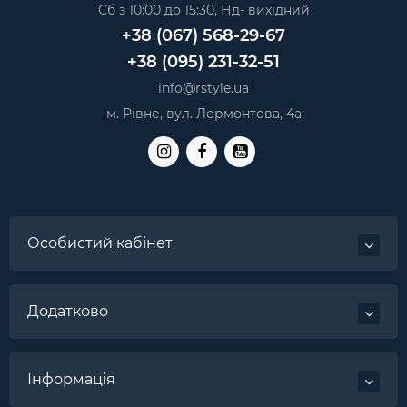
Сб з 10:00 до 15:30, Нд- вихідний
+38 (067) 568-29-67
+38 (095) 231-32-51
info@rstyle.ua
м. Рівне, вул. Лермонтова, 4а
Особистий кабінет
Додатково
Інформація