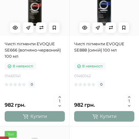
Чисті пігменти EVOQUE
Чисті пігменти EVOQUE
SE666 (вогняно-червоний)
SE888 (синій) 100 мл
100 мл
В наявності
В наявності
01460141
01460142
0
0
982 грн.
982 грн.
Купити
Купити
Топ