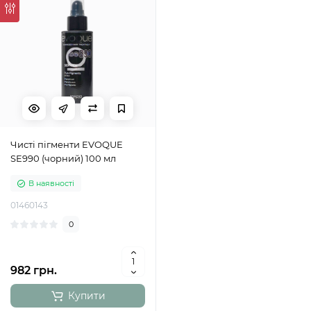
Чисті пігменти EVOQUE
SE990 (чорний) 100 мл
В наявності
01460143
0
982 грн.
Купити