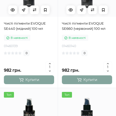
Чисті пігменти EVOQUE
Чисті пігменти EVOQUE
SE440 (мідний) 100 мл
SE660 (червоний) 100 мл
В наявності
В наявності
01460139
01460140
0
0
982 грн.
982 грн.
Купити
Купити
Топ
Топ