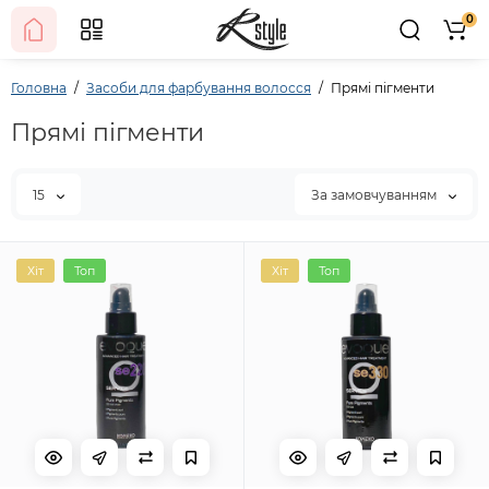
0
Головна
Засоби для фарбування волосся
Прямі пігменти
Прямі пігменти
15
За замовчуванням
Хіт
Топ
Хіт
Топ