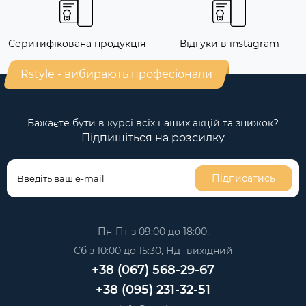
Серитифікована продукція
Відгуки в instagram
Rstyle - вибирають професіонали
Бажаєте бути в курсі всіх наших акцій та знижок?
Підпишіться на розсилку
Підписатись
Пн-Пт з 09:00 до 18:00,
Сб з 10:00 до 15:30, Нд- вихідний
+38 (067) 568-29-67
+38 (095) 231-32-51