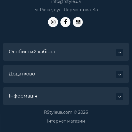
info@rstyle.ua
м. Рівне, вул. Лермонтова, 4а
Особистий кабінет
Додатково
Інформація
RStyleua.com © 2026
інтернет магазин