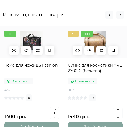
Рекомендовані товари
Топ
Хіт
Топ
Кейс для ножиць Fashion
Сумка для косметики YRE
2700-6 (бежева)
В наявності
В наявності
4321
003
0
0
1400 грн.
1440 грн.