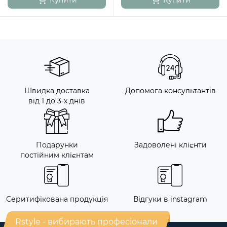
Купити
Купити
Швидка доставка
Допомога консультантів
від 1 до 3-х днів
Подарунки
Задоволені клієнти
постійним клієнтам
Серитифікована продукція
Відгуки в instagram
Rstyle - вибирають професіонали