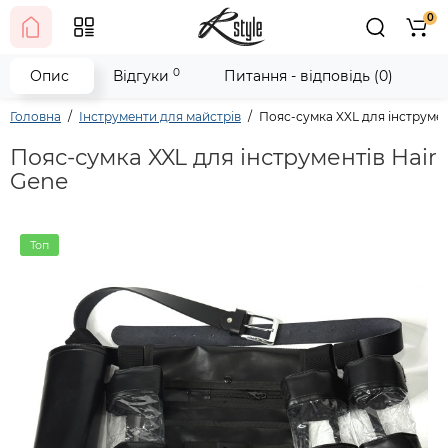
0
0
Опис
Відгуки
Питання - відповідь (0)
Головна
Інструменти для майстрів
Пояс-сумка XXL для інструмен
Пояс-сумка XXL для інструментів Hair
Gene
Топ