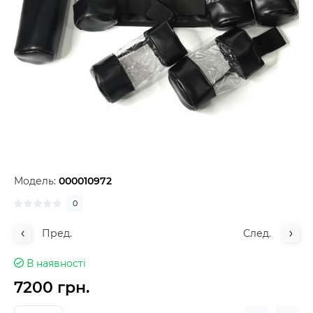
Модель:
000010972
0
Пред.
След.
В наявності
7200 грн.