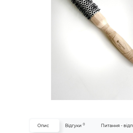
0
Опис
Відгуки
Питання - відп