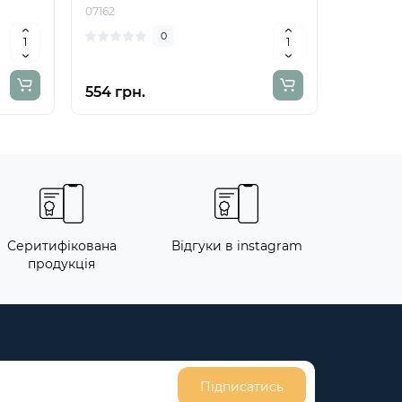
07162
0
554 грн.
Серитифікована
Відгуки в instagram
продукція
Підписатись