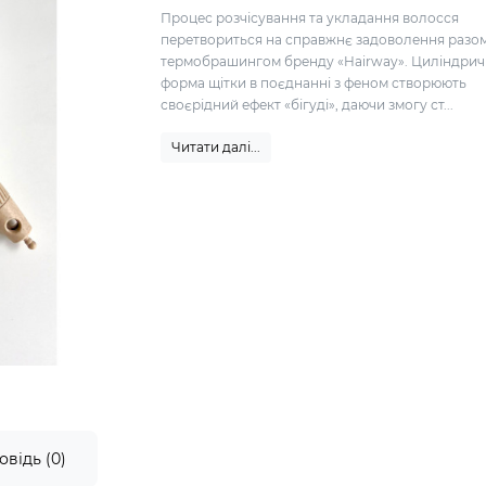
Процес розчісування та укладання волосся
перетвориться на справжнє задоволення разом
термобрашингом бренду «Hairway». Циліндрич
форма щітки в поєднанні з феном створюють
своєрідний ефект «бігуді», даючи змогу ст...
Читати далі...
овідь (0)