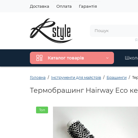
Доставка
Оплата
Гарантія
Я
Каталог товарів
Школа
Головна
Інструменти для майстрів
Брашинги
Те
Термобрашинг Hairway Eco ке
Топ