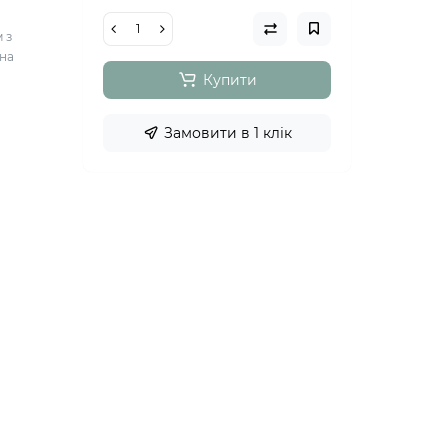
 з
на
Купити
Замовити в 1 клік